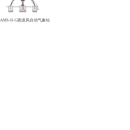
AMS-II-G跑道风自动气象站