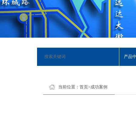
产品
当前位置：
首页
>
成功案例