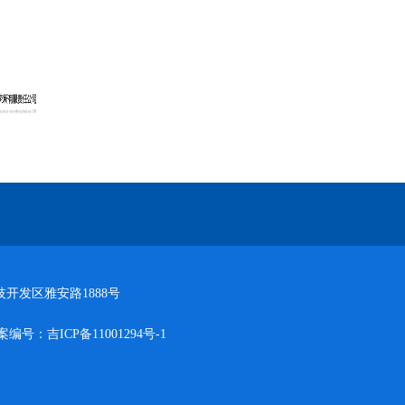
开发区雅安路1888号
备案编号：
吉ICP备11001294号-1